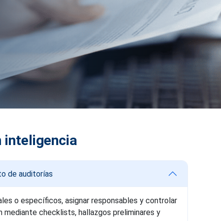
 inteligencia
to de auditorías
les o específicos, asignar responsables y controlar
n mediante checklists, hallazgos preliminares y