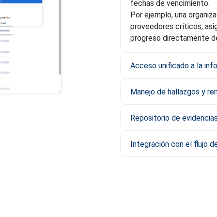
fechas de vencimiento.
Por ejemplo, una organiza
proveedores críticos, asi
progreso directamente d
Acceso unificado a la inf
Manejo de hallazgos y re
Repositorio de evidencia
Integración con el flujo d