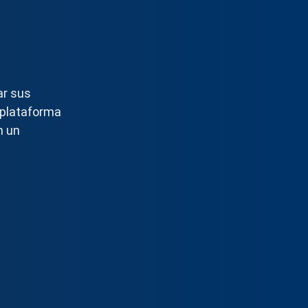
ar sus
 plataforma
n un