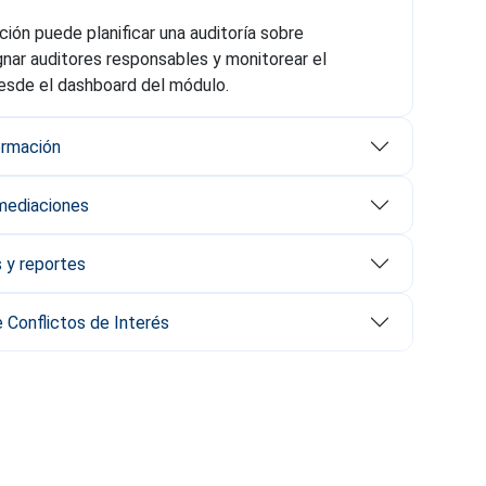
ción puede planificar una auditoría sobre
gnar auditores responsables y monitorear el
esde el dashboard del módulo.
ormación
mediaciones
s y reportes
e Conflictos de Interés