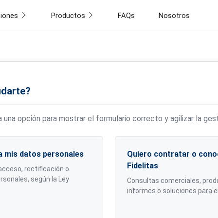
ciones
Productos
FAQs
Nosotros
darte?
ja una opción para mostrar el formulario correcto y agilizar la ges
a mis datos personales
Quiero contratar o conoc
Fidelitas
acceso, rectificación o
 según la Ley
Consultas comerciales, produ
informes o soluciones para 