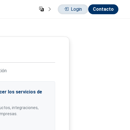
Login
Contacto
tión
er los servicios de
ctos, integraciones,
empresas.