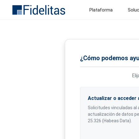
Plataforma
Solu
¿Cómo podemos ayu
Eli
Actualizar o acceder 
Solicitudes vinculadas al 
actualización de datos personales,
25.326 (Habeas Data).